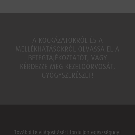
A KOCKÁZATOKRÓL ÉS A
MELLÉKHATÁSOKRÓL OLVASSA EL A
BETEGTÁJÉKOZTATÓT, VAGY
KÉRDEZZE MEG KEZELŐORVOSÁT,
GYÓGYSZERÉSZÉT!
További felvilágosításért forduljon egészségügyi