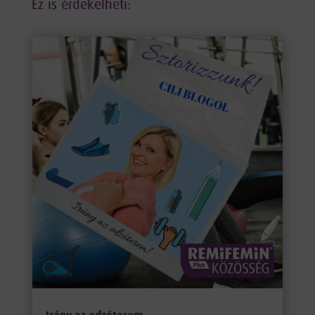
Ez is érdekelheti: