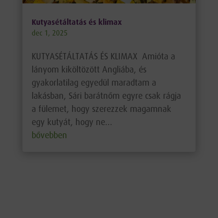
Kutyasétáltatás és klimax
dec 1, 2025
KUTYASÉTÁLTATÁS ÉS KLIMAX Amióta a
lányom kiköltözött Angliába, és
gyakorlatilag egyedül maradtam a
lakásban, Sári barátnőm egyre csak rágja
a fülemet, hogy szerezzek magamnak
egy kutyát, hogy ne...
bővebben