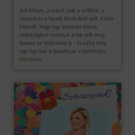
Azt hittem, a szüret csak a szőlőről, a
mustról és a fáradt derekakról szól. Aztán
kiderült, hogy egy kisvárosi szüreti
mulatságban nemcsak a bor érik meg,
hanem az önbizalom is – és néha még
egy-egy bók is bepottyan a puttonyba.
bővebben