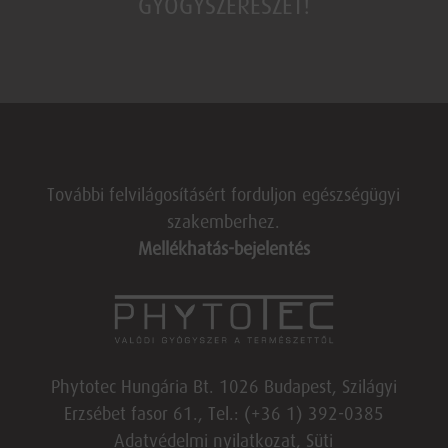
GYÓGYSZERÉSZÉT!
További felvilágosításért forduljon egészségügyi
szakemberhez.
Mellékhatás-bejelentés
Phytotec Hungária Bt. 1026 Budapest, Szilágyi
Erzsébet fasor 61., Tel.: (+36 1) 392-0385
Adatvédelmi nyilatkozat,
Süti