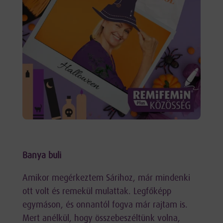
Banya buli
Amikor megérkeztem Sárihoz, már mindenki
ott volt és remekül mulattak. Legfőképp
egymáson, és onnantól fogva már rajtam is.
Mert anélkül, hogy összebeszéltünk volna,