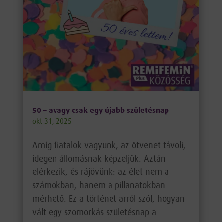
50 – avagy csak egy újabb születésnap
okt 31, 2025
Amíg fiatalok vagyunk, az ötvenet távoli,
idegen állomásnak képzeljük. Aztán
elérkezik, és rájövünk: az élet nem a
számokban, hanem a pillanatokban
mérhető. Ez a történet arról szól, hogyan
vált egy szomorkás születésnap a