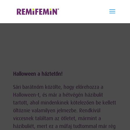
"
"
Halloween a háztetőn!
Sári barátnőm közölte, hogy előrehozza a
Halloween-t, és már a hétvégén házibulit
tartott, ahol mindenkinek kötelezően be kellett
öltöznie valamilyen jelmezbe. Rendkívül
viccesnek találtam az ötletet, mármint a
házibuliét, mert ez a műfaj tudtommal már rég